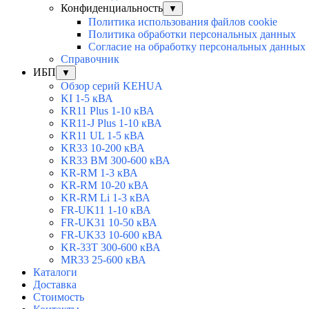
Конфиденциальность
▼
Политика использования файлов cookie
Политика обработки персональных данных
Согласие на обработку персональных данных
Справочник
ИБП
▼
Обзор серий KEHUA
KI 1-5 кВА
KR11 Plus 1-10 кВА
KR11-J Plus 1-10 кВА
KR11 UL 1-5 кВА
KR33 10-200 кВА
KR33 BM 300-600 кВА
KR-RM 1-3 кВА
KR-RM 10-20 кВА
KR-RM Li 1-3 кВА
FR-UK11 1-10 кВА
FR-UK31 10-50 кВА
FR-UK33 10-600 кВА
KR-33T 300-600 кВА
MR33 25-600 кВА
Каталоги
Доставка
Стоимость