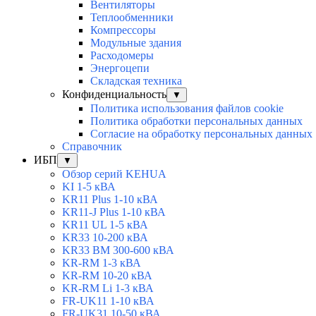
Вентиляторы
Теплообменники
Компрессоры
Модульные здания
Расходомеры
Энергоцепи
Складская техника
Конфиденциальность
▼
Политика использования файлов cookie
Политика обработки персональных данных
Согласие на обработку персональных данных
Справочник
ИБП
▼
Обзор серий KEHUA
KI 1-5 кВА
KR11 Plus 1-10 кВА
KR11-J Plus 1-10 кВА
KR11 UL 1-5 кВА
KR33 10-200 кВА
KR33 BM 300-600 кВА
KR-RM 1-3 кВА
KR-RM 10-20 кВА
KR-RM Li 1-3 кВА
FR-UK11 1-10 кВА
FR-UK31 10-50 кВА