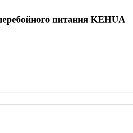
перебойного питания KEHUA