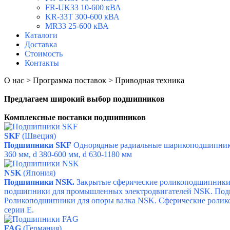
FR-UK33 10-600 кВА
KR-33T 300-600 кВА
MR33 25-600 кВА
Каталоги
Доставка
Стоимость
Контакты
О нас > Программа поставок > Приводная техника
Предлагаем широкий выбор подшипников
Комплексные поставки подшипников
SKF
(Швеция)
Подшипники SKF
Однорядные радиальные шарикоподшипник
360 мм,
d 380-600 мм,
d 630-1180 мм
NSK
(Япония)
Подшипники NSK.
Закрытые сферические роликоподшипник
подшипники для промышленных электродвигателей NSK.
Под
Роликоподшипники для опоры валка NSK. С
ферические роли
серии Е.
FAG
(Германия)