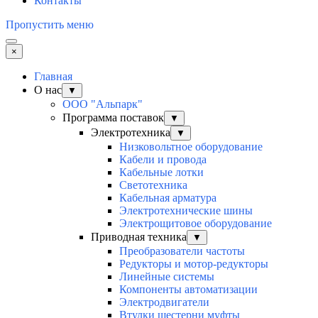
Контакты
Пропустить меню
×
Главная
О нас
▼
ООО "Альпарк"
Программа поставок
▼
Электротехника
▼
Низковольтное оборудование
Кабели и провода
Кабельные лотки
Светотехника
Кабельная арматура
Электротехнические шины
Электрощитовое оборудование
Приводная техника
▼
Преобразователи частоты
Редукторы и мотор-редукторы
Линейные системы
Компоненты автоматизации
Электродвигатели
Втулки шестерни муфты