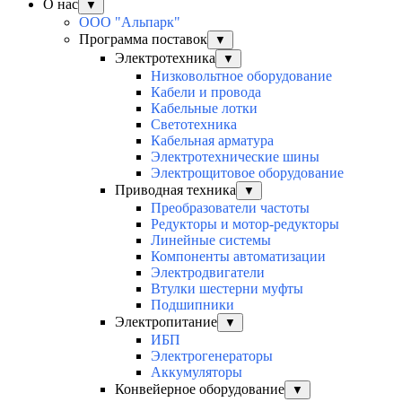
О нас
▼
ООО "Альпарк"
Программа поставок
▼
Электротехника
▼
Низковольтное оборудование
Кабели и провода
Кабельные лотки
Светотехника
Кабельная арматура
Электротехнические шины
Электрощитовое оборудование
Приводная техника
▼
Преобразователи частоты
Редукторы и мотор-редукторы
Линейные системы
Компоненты автоматизации
Электродвигатели
Втулки шестерни муфты
Подшипники
Электропитание
▼
ИБП
Электрогенераторы
Аккумуляторы
Конвейерное оборудование
▼