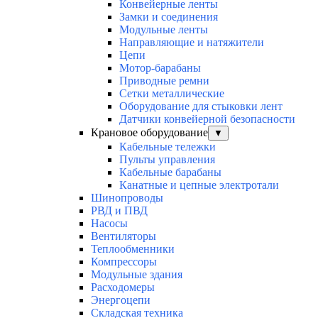
Конвейерные ленты
Замки и соединения
Модульные ленты
Направляющие и натяжители
Цепи
Мотор-барабаны
Приводные ремни
Сетки металлические
Оборудование для стыковки лент
Датчики конвейерной безопасности
Крановое оборудование
▼
Кабельные тележки
Пульты управления
Кабельные барабаны
Канатные и цепные электротали
Шинопроводы
РВД и ПВД
Насосы
Вентиляторы
Теплообменники
Компрессоры
Модульные здания
Расходомеры
Энергоцепи
Складская техника