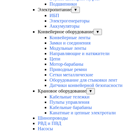
Подшипники
Электропитание
▼
ИБП
Электрогенераторы
Аккумуляторы
Конвейерное оборудование
▼
Конвейерные ленты
Замки и соединения
Модульные ленты
Направляющие и натяжители
Цепи
Мотор-барабаны
Приводные ремни
Сетки металлические
Оборудование для стыковки лент
Датчики конвейерной безопасности
Крановое оборудование
▼
Кабельные тележки
Пульты управления
Кабельные барабаны
Канатные и цепные электротали
Шинопроводы
РВД и ПВД
Насосы